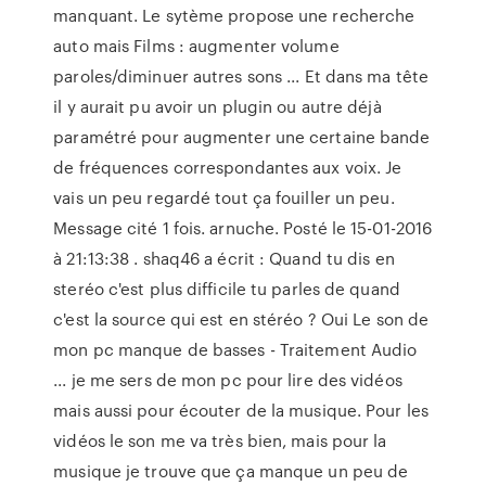
manquant. Le sytème propose une recherche
auto mais Films : augmenter volume
paroles/diminuer autres sons ... Et dans ma tête
il y aurait pu avoir un plugin ou autre déjà
paramétré pour augmenter une certaine bande
de fréquences correspondantes aux voix. Je
vais un peu regardé tout ça fouiller un peu.
Message cité 1 fois. arnuche. Posté le 15-01-2016
à 21:13:38 . shaq46 a écrit : Quand tu dis en
steréo c'est plus difficile tu parles de quand
c'est la source qui est en stéréo ? Oui Le son de
mon pc manque de basses - Traitement Audio
... je me sers de mon pc pour lire des vidéos
mais aussi pour écouter de la musique. Pour les
vidéos le son me va très bien, mais pour la
musique je trouve que ça manque un peu de