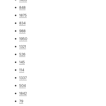
848
1875
834
988
1950
1321
526
145
114
1337
504
1842
79