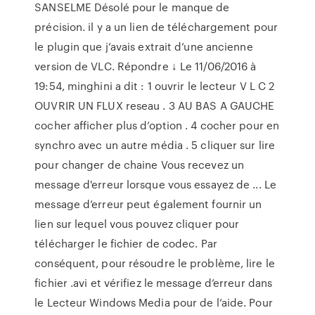
SANSELME Désolé pour le manque de
précision. il y a un lien de téléchargement pour
le plugin que j’avais extrait d’une ancienne
version de VLC. Répondre ↓ Le 11/06/2016 à
19:54, minghini a dit : 1 ouvrir le lecteur V L C 2
OUVRIR UN FLUX reseau . 3 AU BAS A GAUCHE
cocher afficher plus d’option . 4 cocher pour en
synchro avec un autre média . 5 cliquer sur lire
pour changer de chaine Vous recevez un
message d'erreur lorsque vous essayez de ... Le
message d’erreur peut également fournir un
lien sur lequel vous pouvez cliquer pour
télécharger le fichier de codec. Par
conséquent, pour résoudre le problème, lire le
fichier .avi et vérifiez le message d’erreur dans
le Lecteur Windows Media pour de l’aide. Pour