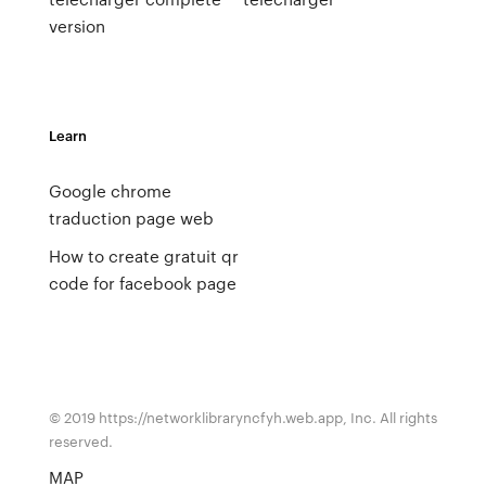
version
Learn
Google chrome
traduction page web
How to create gratuit qr
code for facebook page
© 2019 https://networklibraryncfyh.web.app, Inc. All rights
reserved.
MAP