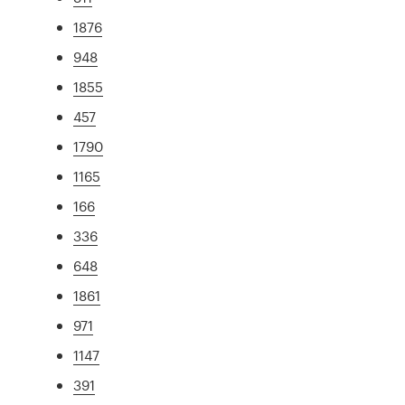
1876
948
1855
457
1790
1165
166
336
648
1861
971
1147
391