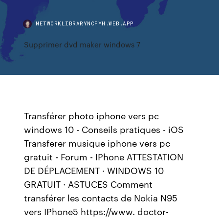
NETWORKLIBRARYNCFYH.WEB.APP
Supprimer dvd maker windows 7
Transférer photo iphone vers pc
windows 10 - Conseils pratiques - iOS
Transferer musique iphone vers pc
gratuit - Forum - IPhone ATTESTATION
DE DÉPLACEMENT · WINDOWS 10
GRATUIT · ASTUCES Comment
transférer les contacts de Nokia N95
vers IPhone5 https://www. doctor-