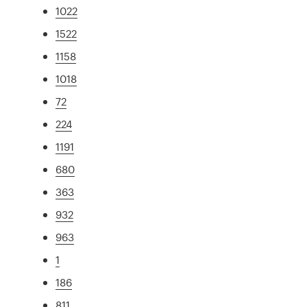
1022
1522
1158
1018
72
224
1191
680
363
932
963
1
186
811