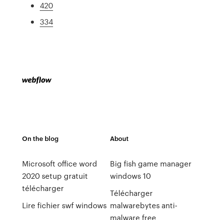
420
334
On the blog
About
Microsoft office word
Big fish game manager
2020 setup gratuit
windows 10
télécharger
Télécharger
Lire fichier swf windows
malwarebytes anti-
malware free