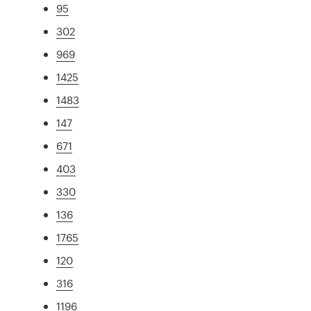
95
302
969
1425
1483
147
671
403
330
136
1765
120
316
1196