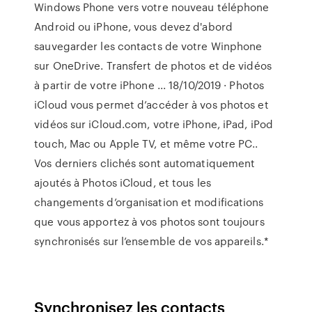
Windows Phone vers votre nouveau téléphone
Android ou iPhone, vous devez d'abord
sauvegarder les contacts de votre Winphone
sur OneDrive. Transfert de photos et de vidéos
à partir de votre iPhone ... 18/10/2019 · Photos
iCloud vous permet d’accéder à vos photos et
vidéos sur iCloud.com, votre iPhone, iPad, iPod
touch, Mac ou Apple TV, et même votre PC..
Vos derniers clichés sont automatiquement
ajoutés à Photos iCloud, et tous les
changements d’organisation et modifications
que vous apportez à vos photos sont toujours
synchronisés sur l’ensemble de vos appareils.*
Synchronisez les contacts