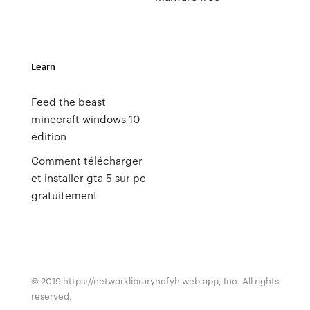
Learn
Feed the beast
minecraft windows 10
edition
Comment télécharger
et installer gta 5 sur pc
gratuitement
© 2019 https://networklibraryncfyh.web.app, Inc. All rights
reserved.